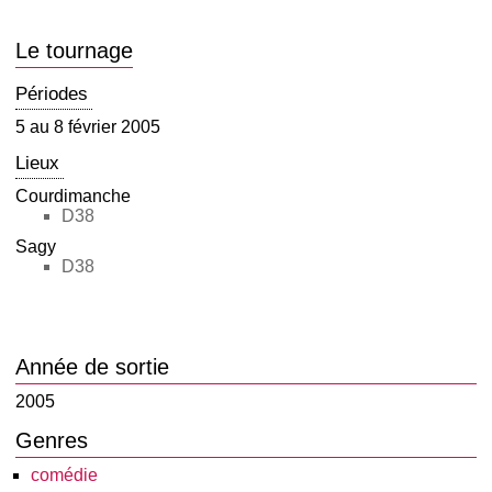
Le tournage
Périodes
5 au 8 février 2005
Lieux
Courdimanche
D38
Sagy
D38
Année de sortie
2005
Genres
comédie