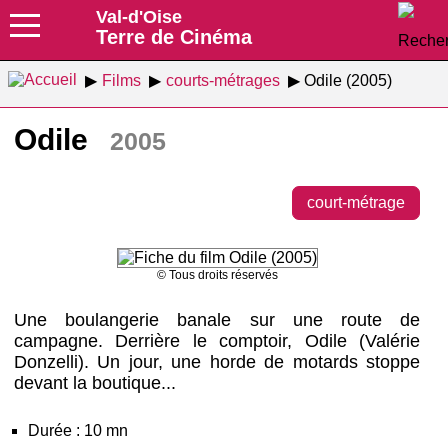
Val-d'Oise
Terre de Cinéma
Films
courts-métrages
Odile (2005)
Odile
2005
court-métrage
© Tous droits réservés
Une boulangerie banale sur une route de
campagne. Derrière le comptoir, Odile (Valérie
Donzelli). Un jour, une horde de motards stoppe
devant la boutique...
Durée : 10 mn