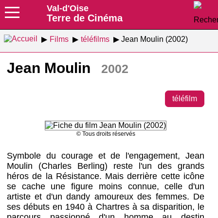
Val-d'Oise
Terre de Cinéma
Films
téléfilms
Jean Moulin (2002)
Jean Moulin
2002
téléfilm
© Tous droits réservés
Symbole du courage et de l'engagement, Jean
Moulin (Charles Berling) reste l'un des grands
héros de la Résistance. Mais derrière cette icône
se cache une figure moins connue, celle d'un
artiste et d'un dandy amoureux des femmes. De
ses débuts en 1940 à Chartres à sa disparition, le
parcours passionné d'un homme au destin