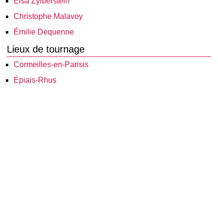
Elsa Zylberstein
Christophe Malavoy
Émilie Dequenne
Lieux de tournage
Cormeilles-en-Parisis
Épiais-Rhus