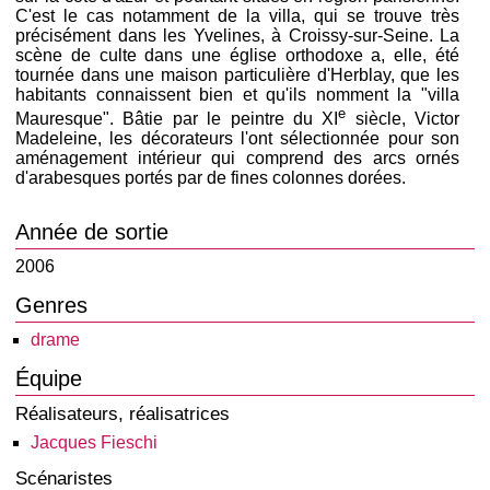
C'est le cas notamment de la villa, qui se trouve très
précisément dans les Yvelines, à Croissy-sur-Seine. La
scène de culte dans une église orthodoxe a, elle, été
tournée dans une maison particulière d'Herblay, que les
habitants connaissent bien et qu'ils nomment la "villa
e
Mauresque". Bâtie par le peintre du XI
siècle, Victor
Madeleine, les décorateurs l'ont sélectionnée pour son
aménagement intérieur qui comprend des arcs ornés
d'arabesques portés par de fines colonnes dorées.
Année de sortie
2006
Genres
drame
Équipe
Réalisateurs, réalisatrices
Jacques Fieschi
Scénaristes