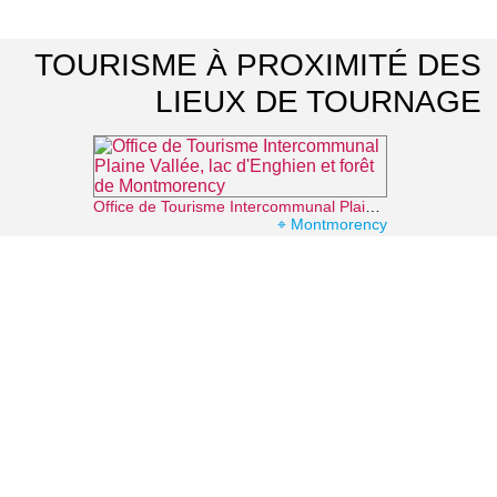
TOURISME À PROXIMITÉ DES
LIEUX DE TOURNAGE
Office de Tourisme Intercommunal Plaine Vallée, lac d'Enghien et forêt de Montmorency
⌖ Montmorency
Théâtre du Casino Barrière d'Enghien-les-Bains
⌖ Enghien-les-Bains
La forêt augmentée