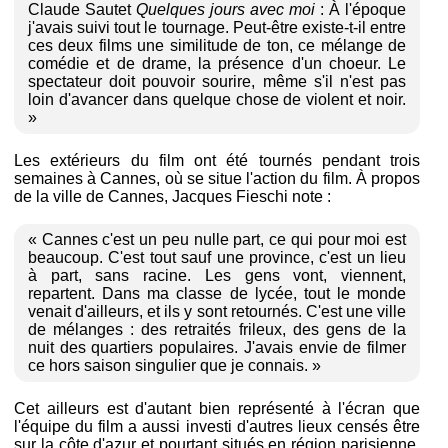
Claude Sautet
Quelques jours avec moi
: À l'époque
j'avais suivi tout le tournage. Peut-être existe-t-il entre
ces deux films une similitude de ton, ce mélange de
comédie et de drame, la présence d'un choeur. Le
spectateur doit pouvoir sourire, même s'il n'est pas
loin d'avancer dans quelque chose de violent et noir.
»
Les extérieurs du film ont été tournés pendant trois
semaines à Cannes, où se situe l'action du film. À propos
de la ville de Cannes, Jacques Fieschi note :
« Cannes c'est un peu nulle part, ce qui pour moi est
beaucoup. C'est tout sauf une province, c'est un lieu
à part, sans racine. Les gens vont, viennent,
repartent. Dans ma classe de lycée, tout le monde
venait d'ailleurs, et ils y sont retournés. C'est une ville
de mélanges : des retraités frileux, des gens de la
nuit des quartiers populaires. J'avais envie de filmer
ce hors saison singulier que je connais. »
Cet ailleurs est d'autant bien représenté à l'écran que
l'équipe du film a aussi investi d'autres lieux censés être
sur la côte d'azur et pourtant situés en région parisienne.