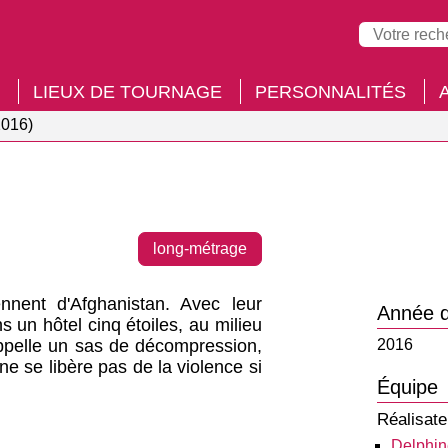
LIEUX DE TOURNAGE
PERSONNALITÉS
2016)
long-métrage
ennent d'Afghanistan. Avec leur
Année d
s un hôtel cinq étoiles, au milieu
ppelle un sas de décompression,
2016
ne se libère pas de la violence si
Équipe
Réalisate
Delphin