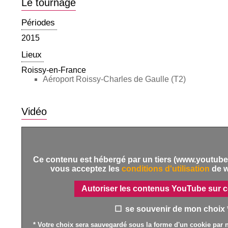
Le tournage
Périodes
2015
Lieux
Roissy-en-France
Aéroport Roissy-Charles de Gaulle (T2)
Vidéo
Ce contenu est hébergé par un tiers (www.youtube.
vous acceptez les
conditions d'utilisation
de 
Autoriser les contenus YouTube sur c
se souvenir de mon choix 
* Votre choix sera sauvegardé sous la forme d'un cookie par n