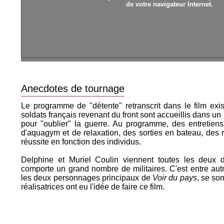
de votre navigateur Internet.
Anecdotes de tournage
Le programme de "détente" retranscrit dans le film exis
soldats français revenant du front sont accueillis dans un h
pour "oublier" la guerre. Au programme, des entretie
d'aquagym et de relaxation, des sorties en bateau, des 
réussite en fonction des individus.
Delphine et Muriel Coulin viennent toutes les deux d
comporte un grand nombre de militaires. C'est entre aut
les deux personnages principaux de
Voir du pays
, se so
réalisatrices ont eu l'idée de faire ce film.