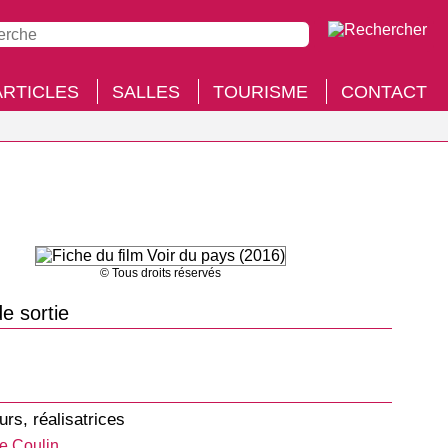
ARTICLES
SALLES
TOURISME
CONTACT
© Tous droits réservés
e sortie
urs, réalisatrices
e Coulin