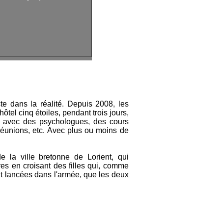
te dans la réalité. Depuis 2008, les
ôtel cinq étoiles, pendant trois jours,
ns avec des psychologues, des cours
réunions, etc. Avec plus ou moins de
e la ville bretonne de Lorient, qui
res en croisant des filles qui, comme
nt lancées dans l'armée, que les deux