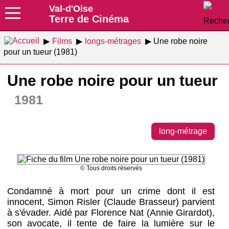
Val-d'Oise
Terre de Cinéma
Films
longs-métrages
Une robe noire
pour un tueur (1981)
Une robe noire pour un tueur
1981
long-métrage
© Tous droits réservés
Condamné à mort pour un crime dont il est
innocent, Simon Risler (Claude Brasseur) parvient
à s'évader. Aidé par Florence Nat (Annie Girardot),
son avocate, il tente de faire la lumière sur le