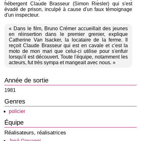
hébergent Claude Brasseur (Simon Riesler) qui s'est
évadé de prison, inculpé à cause d'un faux témoignage
d'un inspecteur.
« Dans le film, Bruno Crémer accueillait des jeunes
en réinsertion dans le premier grenier, explique
Catherine Van Isacker, la locataire de la ferme. Il
reçoit Claude Brasseur qui est en cavale et c'est la
moto de mon mari que celui-ci utilise pour s'enfuir
lorsqu'il est découvert. Toute l'équipe, notamment les
acteurs, fut très sympa et mangeait avec nous. »
Année de sortie
1981
Genres
policier
Équipe
Réalisateurs, réalisatrices
José Giovanni