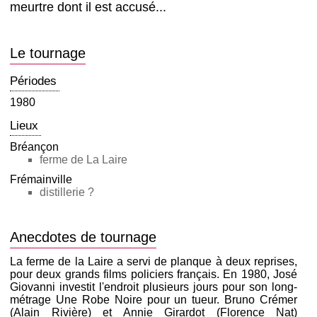
meurtre dont il est accusé...
Le tournage
Périodes
1980
Lieux
Bréançon
ferme de La Laire
Frémainville
distillerie ?
Anecdotes de tournage
La ferme de la Laire a servi de planque à deux reprises,
pour deux grands films policiers français. En 1980, José
Giovanni investit l'endroit plusieurs jours pour son long-
métrage Une Robe Noire pour un tueur. Bruno Crémer
(Alain Rivière) et Annie Girardot (Florence Nat)