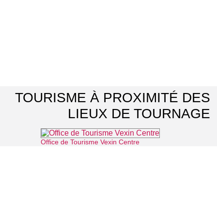
TOURISME À PROXIMITÉ DES
LIEUX DE TOURNAGE
Office de Tourisme Vexin Centre
⌖ Marines
Office de Tourisme d'Enghien-les-Bains
⌖ Enghien-les-Bains