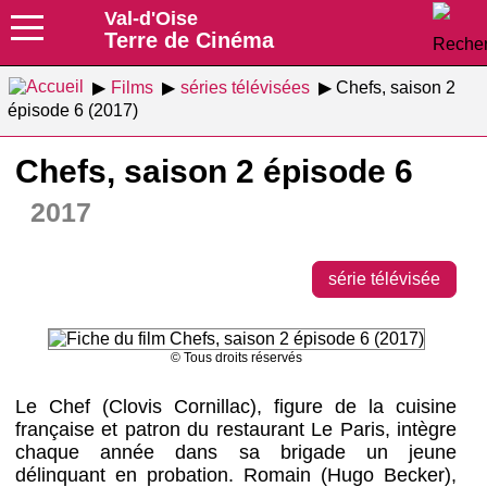
Val-d'Oise
Terre de Cinéma
Films
séries télévisées
Chefs, saison 2
épisode 6 (2017)
Chefs, saison 2 épisode 6
2017
série télévisée
© Tous droits réservés
Le Chef (Clovis Cornillac), figure de la cuisine
française et patron du restaurant Le Paris, intègre
chaque année dans sa brigade un jeune
délinquant en probation. Romain (Hugo Becker),