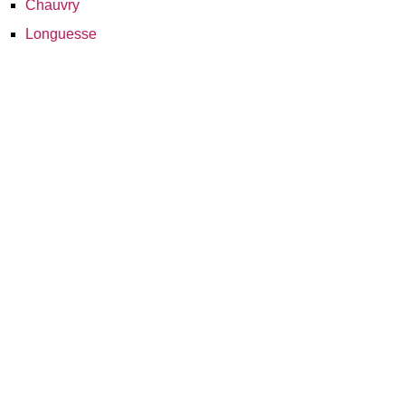
Chauvry
Longuesse