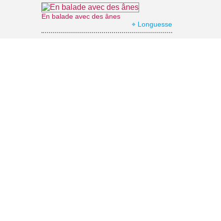
En balade avec des ânes
⌖ Longuesse
Le jardin japonais du Groupement Hospitalier Intercommunal du Vexin
⌖ Aincourt
La Roche-Guyon : le château
⌖ La Roche-Guyon
Office de Tourisme Vexin Centre
⌖ Marines