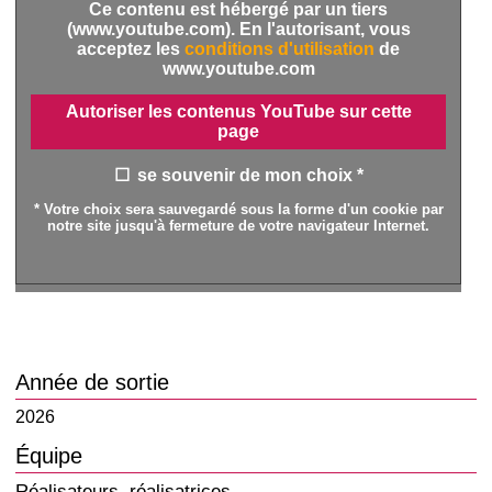
Ce contenu est hébergé par un tiers
(www.youtube.com). En l'autorisant, vous
acceptez les
conditions d'utilisation
de
www.youtube.com
Autoriser les contenus YouTube sur cette
page
se souvenir de mon choix *
* Votre choix sera sauvegardé sous la forme d'un cookie par
notre site jusqu'à fermeture de votre navigateur Internet.
Année de sortie
2026
Équipe
Réalisateurs, réalisatrices