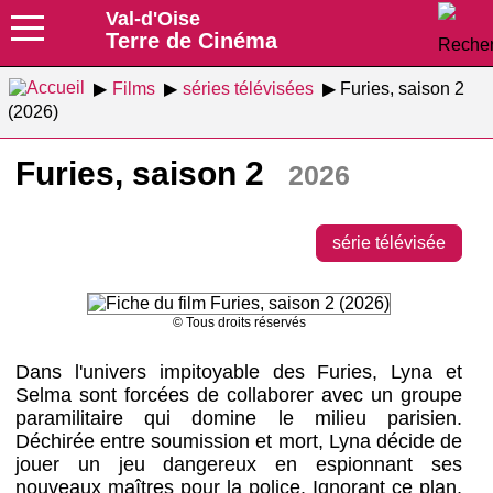
Val-d'Oise
Terre de Cinéma
Films
séries télévisées
Furies, saison 2
(2026)
Furies, saison 2
2026
série télévisée
© Tous droits réservés
Dans l'univers impitoyable des Furies, Lyna et
Selma sont forcées de collaborer avec un groupe
paramilitaire qui domine le milieu parisien.
Déchirée entre soumission et mort, Lyna décide de
jouer un jeu dangereux en espionnant ses
nouveaux maîtres pour la police. Ignorant ce plan,