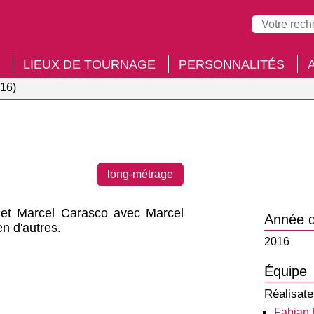
LIEUX DE TOURNAGE
PERSONNALITÉS
16)
long-métrage
h et Marcel Carasco avec Marcel
Année d
n d'autres.
2016
Équipe
Réalisate
Fabian 