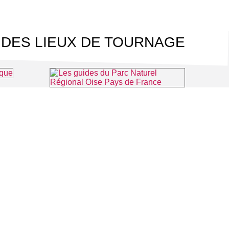
 DES LIEUX DE TOURNAGE
⌖ Louvres
Les guides du Parc Naturel Régional Oise Pays de France
⌖ Luzarches