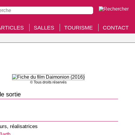
ARTICLES
SALLES
TOURISME
CONTACT
© Tous droits réservés
e sortie
urs, réalisatrices
Barth