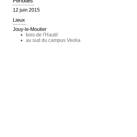
Périodes
12 juin 2015
Lieux
Jouy-le-Moutier
bois de l'Hautil
au sud du campus Veolia