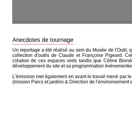
Anecdotes de tournage
Un reportage a été réalisé au sein du Musée de l'Outil,
collection d'outils de Claude et Françoise Pigeard. Cet
création de ces espaces verts tandis que Céline Blonde
développement du site et sa programmation événementiel
L'émission met également en avant le travail mené par l
(mission Parcs et jardins & Direction de l'environnement