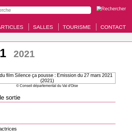
ARTICLES
SALLES
TOURISME
CONTACT
21
2021
© Conseil départemental du Val d'Oise
e sortie
actrices