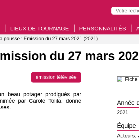
LIEUX DE TOURNAGE
PERSONNALITÉS
ça pousse : Emission du 27 mars 2021 (2021)
Emission du 27 mars 20
émission télévisée
 un beau potager prodigués par
animée par Carole Tolila, donne
Année d
sses.
2021
Équipe
Acteurs, 