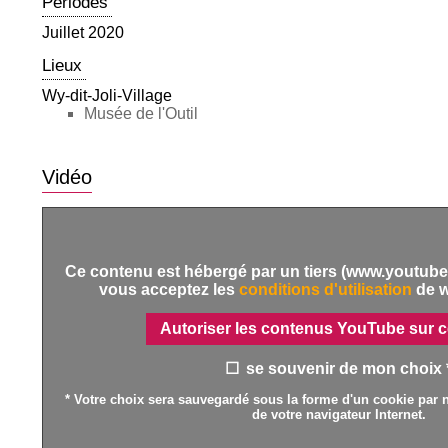
Périodes
Juillet 2020
Lieux
Wy-dit-Joli-Village
Musée de l'Outil
Vidéo
Ce contenu est hébergé par un tiers (www.youtube.
vous acceptez les
conditions d'utilisation
de 
Autoriser les contenus YouTube sur c
se souvenir de mon choix 
* Votre choix sera sauvegardé sous la forme d'un cookie par n
de votre navigateur Internet.