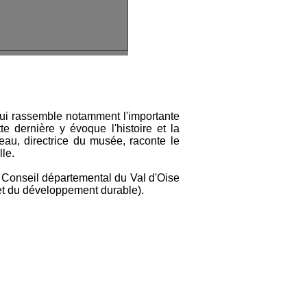
 qui rassemble notamment l'importante
te dernière y évoque l'histoire et la
au, directrice du musée, raconte le
le.
e Conseil départemental du Val d'Oise
 et du développement durable).