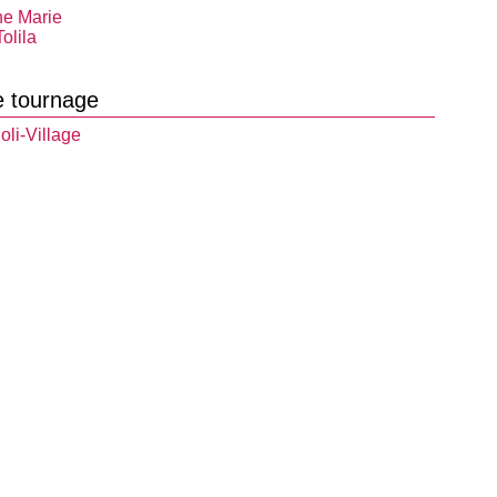
e Marie
olila
e tournage
oli-Village