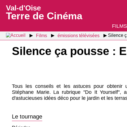
Val-d'Oise
Terre de Cinéma
FILMS
Films
émissions télévisées
Silence 
Silence ça pousse : 
Tous les conseils et les astuces pour obtenir
Stéphane Marie. La rubrique "Do It Yourself", 
d'astucieuses idées déco pour le jardin et les terra
Le tournage