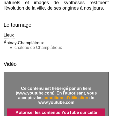
naturels et images de synthèses restituent
l'évolution de la ville, de ses origines à nos jours.
Le tournage
Lieux
Épinay-Champlâtreux
château de Champlâtreux
Vidéo
Ce contenu est hébergé par un tiers
(www.youtube.com). En l'autorisant, vous
acceptez les
conditions d'utilisation
de
www.youtube.com
Autoriser les contenus YouTube sur cette