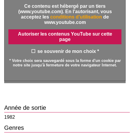
Ce contenu est hébergé par un tiers
(www.youtube.com). En l'autorisant, vous
acceptez les
conditions d'utilisation
de
www.youtube.com
Autoriser les contenus YouTube sur cette
page
se souvenir de mon choix *
* Votre choix sera sauvegardé sous la forme d'un cookie par
notre site jusqu'à fermeture de votre navigateur Internet.
Année de sortie
1982
Genres