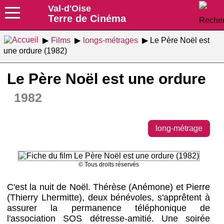
Val-d'Oise
Terre de Cinéma
Films
longs-métrages
Le Père Noël est
une ordure (1982)
Le Père Noël est une ordure
1982
long-métrage
© Tous droits réservés
C'est la nuit de Noël. Thérèse (Anémone) et Pierre
(Thierry Lhermitte), deux bénévoles, s'apprêtent à
assurer la permanence téléphonique de
l'association SOS détresse-amitié. Une soirée