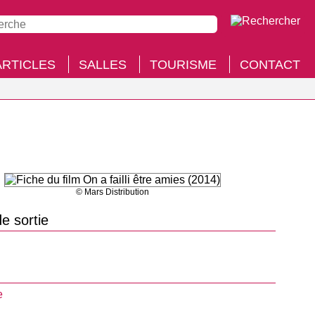
ARTICLES
SALLES
TOURISME
CONTACT
© Mars Distribution
e sortie
e