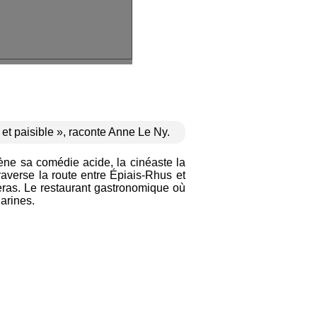
et paisible », raconte Anne Le Ny.
ène sa comédie acide, la cinéaste la
raverse la route entre Épiais-Rhus et
veras. Le restaurant gastronomique où
arines.