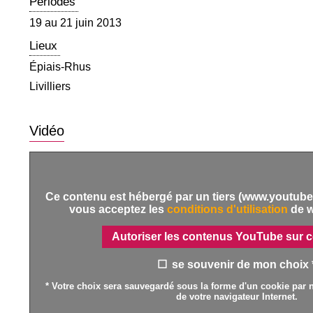
Périodes
19 au 21 juin 2013
Lieux
Épiais-Rhus
Livilliers
Vidéo
Ce contenu est hébergé par un tiers (www.youtube.
vous acceptez les
conditions d'utilisation
de 
Autoriser les contenus YouTube sur c
se souvenir de mon choix 
* Votre choix sera sauvegardé sous la forme d'un cookie par n
de votre navigateur Internet.