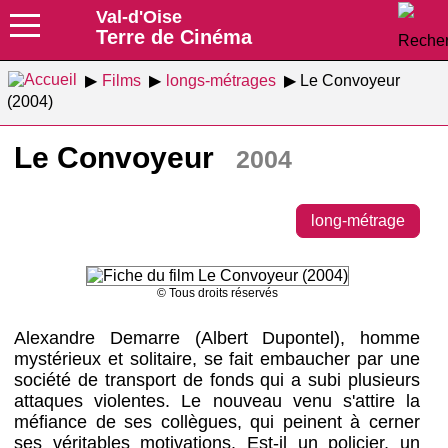
Val-d'Oise
Terre de Cinéma
Films
longs-métrages
Le Convoyeur
(2004)
Le Convoyeur
2004
long-métrage
© Tous droits réservés
Alexandre Demarre (Albert Dupontel), homme
mystérieux et solitaire, se fait embaucher par une
société de transport de fonds qui a subi plusieurs
attaques violentes. Le nouveau venu s'attire la
méfiance de ses collègues, qui peinent à cerner
ses véritables motivations. Est-il un policier, un