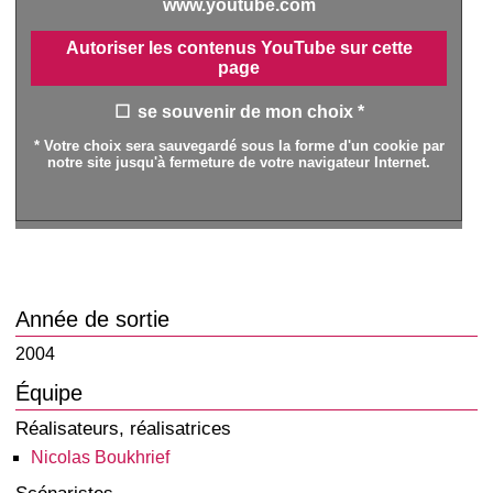
www.youtube.com
Autoriser les contenus YouTube sur cette
page
se souvenir de mon choix *
* Votre choix sera sauvegardé sous la forme d'un cookie par
notre site jusqu'à fermeture de votre navigateur Internet.
Année de sortie
2004
Équipe
Réalisateurs, réalisatrices
Nicolas Boukhrief