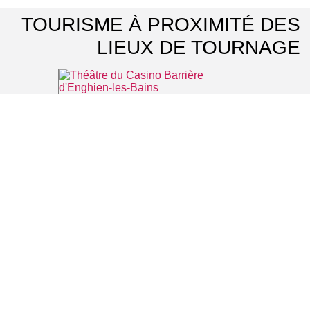
TOURISME À PROXIMITÉ DES
LIEUX DE TOURNAGE
Théâtre du Casino Barrière d'Enghien-les-Bains
⌖ Enghien-les-Bains
Office de Tourisme d'Enghien-les-Bains
⌖ Enghien-les-Bains
Casino Barrière d'Enghien-les-Bains
⌖ Enghien-les-Bains