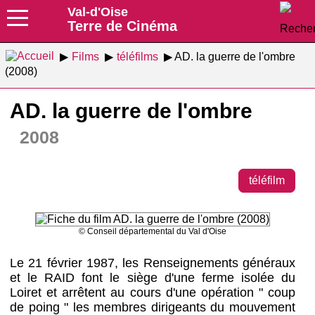
Val-d'Oise
Terre de Cinéma
Films
téléfilms
AD. la guerre de l'ombre
(2008)
AD. la guerre de l'ombre
2008
téléfilm
© Conseil départemental du Val d'Oise
Le 21 février 1987, les Renseignements généraux
et le RAID font le siège d'une ferme isolée du
Loiret et arrêtent au cours d'une opération " coup
de poing " les membres dirigeants du mouvement