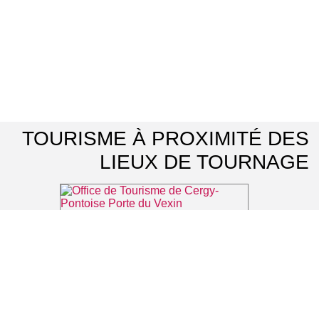
TOURISME À PROXIMITÉ DES
LIEUX DE TOURNAGE
Office de Tourisme de Cergy-Pontoise Porte du Vexin
⌖ Pontoise
Musée Jean Gabin
⌖ Mériel