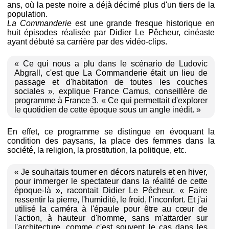
ans, où la peste noire a déjà décimé plus d'un tiers de la
population.
La Commanderie
est une grande fresque historique en
huit épisodes réalisée par Didier Le Pêcheur, cinéaste
ayant débuté sa carrière par des vidéo-clips.
« Ce qui nous a plu dans le scénario de Ludovic
Abgrall, c'est que La Commanderie était un lieu de
passage et d'habitation de toutes les couches
sociales », explique France Camus, conseillère de
programme à France 3. « Ce qui permettait d'explorer
le quotidien de cette époque sous un angle inédit. »
En effet, ce programme se distingue en évoquant la
condition des paysans, la place des femmes dans la
société, la religion, la prostitution, la politique, etc.
« Je souhaitais tourner en décors naturels et en hiver,
pour immerger le spectateur dans la réalité de cette
époque-là », racontait Didier Le Pêcheur. « Faire
ressentir la pierre, l'humidité, le froid, l'inconfort. Et j'ai
utilisé la caméra à l'épaule pour être au cœur de
l'action, à hauteur d'homme, sans m'attarder sur
l'architecture, comme c'est souvent le cas dans les