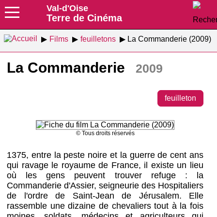
Val-d'Oise
Terre de Cinéma
Films
feuilletons
La Commanderie (2009)
La Commanderie
2009
feuilleton
© Tous droits réservés
1375, entre la peste noire et la guerre de cent ans
qui ravage le royaume de France, il existe un lieu
où les gens peuvent trouver refuge : la
Commanderie d'Assier, seigneurie des Hospitaliers
de l'ordre de Saint-Jean de Jérusalem. Elle
rassemble une dizaine de chevaliers tout à la fois
moines, soldats, médecins et agriculteurs qui