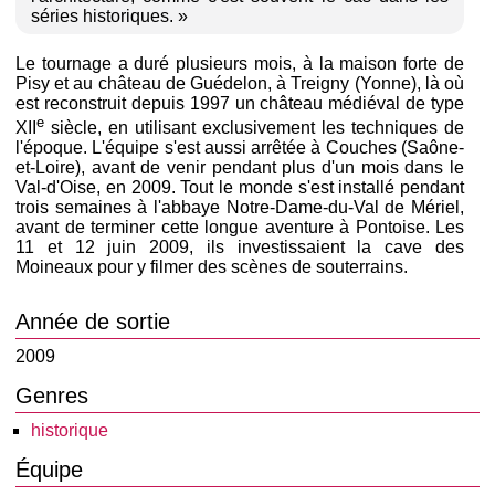
séries historiques. »
Le tournage a duré plusieurs mois, à la maison forte de
Pisy et au château de Guédelon, à Treigny (Yonne), là où
est reconstruit depuis 1997 un château médiéval de type
e
XII
siècle, en utilisant exclusivement les techniques de
l'époque. L'équipe s'est aussi arrêtée à Couches (Saône-
et-Loire), avant de venir pendant plus d'un mois dans le
Val-d'Oise, en 2009. Tout le monde s'est installé pendant
trois semaines à l'abbaye Notre-Dame-du-Val de Mériel,
avant de terminer cette longue aventure à Pontoise. Les
11 et 12 juin 2009, ils investissaient la cave des
Moineaux pour y filmer des scènes de souterrains.
Année de sortie
2009
Genres
historique
Équipe