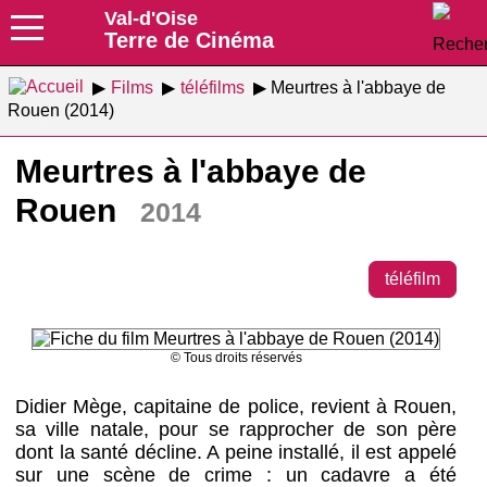
Val-d'Oise
Terre de Cinéma
Films
téléfilms
Meurtres à l'abbaye de
Rouen (2014)
Meurtres à l'abbaye de
Rouen
2014
téléfilm
© Tous droits réservés
Didier Mège, capitaine de police, revient à Rouen,
sa ville natale, pour se rapprocher de son père
dont la santé décline. A peine installé, il est appelé
sur une scène de crime : un cadavre a été