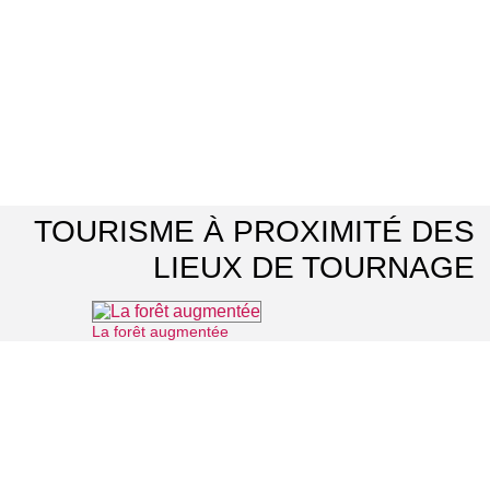
TOURISME À PROXIMITÉ DES
LIEUX DE TOURNAGE
La forêt augmentée
⌖ Montmorency
Office de Tourisme d'Enghien-les-Bains