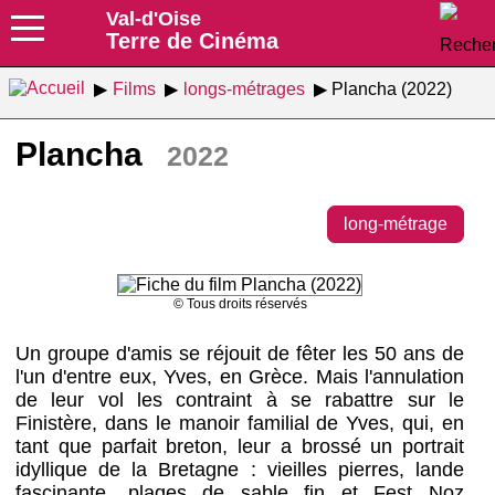
Val-d'Oise
Terre de Cinéma
Films
longs-métrages
Plancha (2022)
Plancha
2022
long-métrage
© Tous droits réservés
Un groupe d'amis se réjouit de fêter les 50 ans de
l'un d'entre eux, Yves, en Grèce. Mais l'annulation
de leur vol les contraint à se rabattre sur le
Finistère, dans le manoir familial de Yves, qui, en
tant que parfait breton, leur a brossé un portrait
idyllique de la Bretagne : vieilles pierres, lande
fascinante, plages de sable fin et Fest Noz