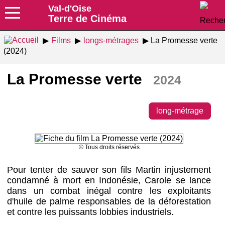
Val-d'Oise
Terre de Cinéma
Films
longs-métrages
La Promesse verte
(2024)
La Promesse verte
2024
long-métrage
© Tous droits réservés
Pour tenter de sauver son fils Martin injustement
condamné à mort en Indonésie, Carole se lance
dans un combat inégal contre les exploitants
d'huile de palme responsables de la déforestation
et contre les puissants lobbies industriels.