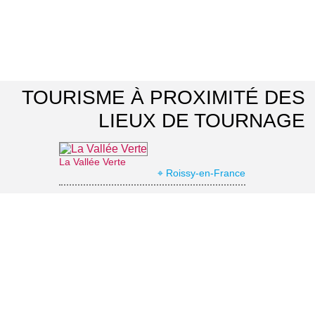
TOURISME À PROXIMITÉ DES
LIEUX DE TOURNAGE
La Vallée Verte
⌖ Roissy-en-France
Office de Tourisme Grand Roissy
⌖ Roissy-en-France