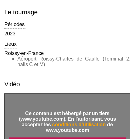
Le tournage
Périodes
2023
Lieux
Roissy-en-France
Aéroport Roissy-Charles de Gaulle (Terminal 2,
halls C et M)
Vidéo
Ce contenu est hébergé par un tiers
(www.youtube.com). En l'autorisant, vous
acceptez les
conditions d'utilisation
de
www.youtube.com