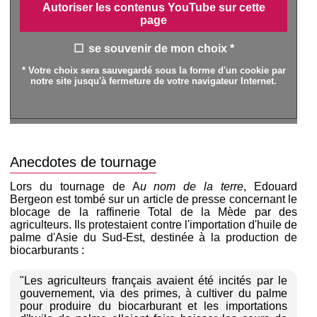
Autoriser les contenus YouTube sur cette
page
se souvenir de mon choix *
* Votre choix sera sauvegardé sous la forme d'un cookie par
notre site jusqu'à fermeture de votre navigateur Internet.
Anecdotes de tournage
Lors du tournage de A
u nom de la terre
, Edouard
Bergeon est tombé sur un article de presse concernant le
blocage de la raffinerie Total de la Mède par des
agriculteurs. Ils protestaient contre l'importation d'huile de
palme d'Asie du Sud-Est, destinée à la production de
biocarburants :
"Les agriculteurs français avaient été incités par le
gouvernement, via des primes, à cultiver du palme
pour produire du biocarburant et les importations