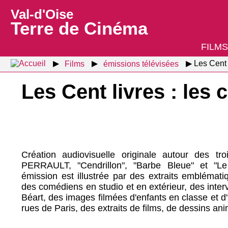
Val-d'Oise
Terre de Cinéma
FILMS
Films
émissions télévisées
Les Cent 
Les Cent livres : les
Création audiovisuelle originale autour des tr
PERRAULT, "Cendrillon", "Barbe Bleue" et "Le
émission est illustrée par des extraits emblémati
des comédiens en studio et en extérieur, des inte
Béart, des images filmées d'enfants en classe et d
rues de Paris, des extraits de films, de dessins an