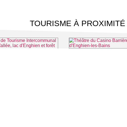
TOURISME À PROXIMITÉ
⌖ Enghien-
Office de Tourisme Intercommunal Plaine Vallée, lac d'Enghien et forêt de Montmorency
⌖ Montmorency
 CINÉMA
TOURISME
Auvers sur Oise
LITÉS
Rives de Seine - Vallée de Montmorency