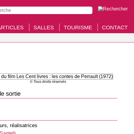
ARTICLES
SALLES
TOURISME
CONTACT
© Tous droits réservés
e sortie
urs, réalisatrices
Santelli