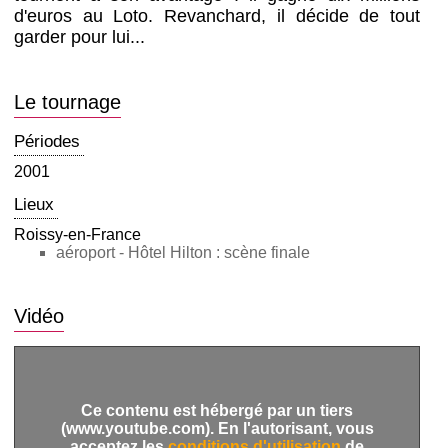
d'euros au Loto. Revanchard, il décide de tout
garder pour lui...
Le tournage
Périodes
2001
Lieux
Roissy-en-France
aéroport - Hôtel Hilton : scène finale
Vidéo
Ce contenu est hébergé par un tiers
(www.youtube.com). En l'autorisant, vous
acceptez les
conditions d'utilisation
de