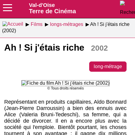
Val-d'Oise
Terre de Cinéma
Films
longs-métrages
Ah ! Si j'étais riche
(2002)
Ah ! Si j'étais riche
2002
long-métrage
© Tous droits réservés
Représentant en produits capillaires, Aldo Bonnard
(Jean-Pierre Darroussin) a bien des ennuis avec
Alice (Valeria Bruni-Tedeschi), sa femme, qui a
décidé de divorcer. Il en a encore plus avec la
société qui l'emploie. Bientôt pourtant, les choses
tournent à son avantage : il gagne dix millions