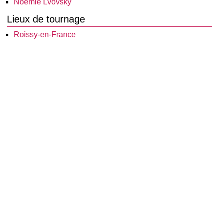
Noémie Lvovsky
Lieux de tournage
Roissy-en-France