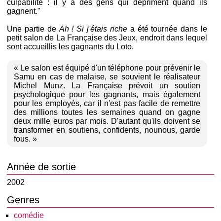
culpabilité : il y a des gens qui dépriment quand ils
gagnent."
Une partie de
Ah ! Si j'étais riche
a été tournée dans le
petit salon de La Française des Jeux, endroit dans lequel
sont accueillis les gagnants du Loto.
« Le salon est équipé d'un téléphone pour prévenir le
Samu en cas de malaise, se souvient le réalisateur
Michel Munz. La Française prévoit un soutien
psychologique pour les gagnants, mais également
pour les employés, car il n'est pas facile de remettre
des millions toutes les semaines quand on gagne
deux mille euros par mois. D'autant qu'ils doivent se
transformer en soutiens, confidents, nounous, garde
fous. »
Année de sortie
2002
Genres
comédie