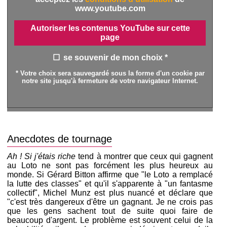
www.youtube.com
Autoriser les contenus YouTube sur cette
page
se souvenir de mon choix *
* Votre choix sera sauvegardé sous la forme d'un cookie par
notre site jusqu'à fermeture de votre navigateur Internet.
Anecdotes de tournage
Ah ! Si j'étais riche
tend à montrer que ceux qui gagnent
au Loto ne sont pas forcément les plus heureux au
monde. Si Gérard Bitton affirme que "le Loto a remplacé
la lutte des classes" et qu'il s'apparente à "un fantasme
collectif", Michel Munz est plus nuancé et déclare que
"c'est très dangereux d'être un gagnant. Je ne crois pas
que les gens sachent tout de suite quoi faire de
beaucoup d'argent. Le problème est souvent celui de la