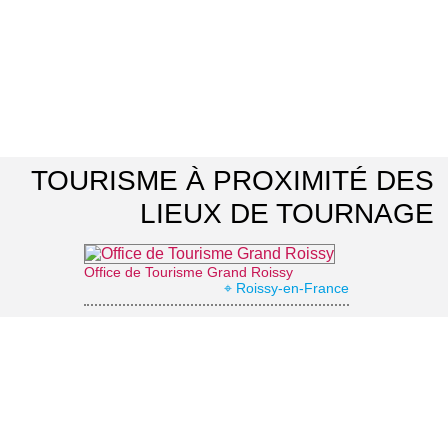
TOURISME À PROXIMITÉ DES
LIEUX DE TOURNAGE
Office de Tourisme Grand Roissy
⌖ Roissy-en-France
La Vallée Verte
⌖ Roissy-en-France