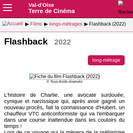
Val-d'Oise
Terre de Cinéma
Films
longs-métrages
Flashback (2022)
Flashback
2022
long-métrage
© Tous droits réservés
L'histoire de Charlie, une avocate surdouée,
cynique et narcissique qui, après avoir gagné un
nouveau procès, fait la connaissance d'Hubert, un
chauffeur VTC anticonformiste qui va l'embarquer
dans une course inattendue dans les couloirs du
temps !
Lors de ce voyage qui la mènera de la préhistoire