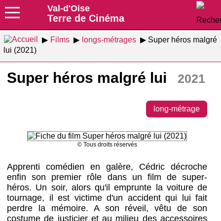
Val-d'Oise
Terre de Cinéma
Films
longs-métrages
Super héros malgré
lui (2021)
Super héros malgré lui
2021
long-métrage
© Tous droits réservés
Apprenti comédien en galère, Cédric décroche
enfin son premier rôle dans un film de super-
héros. Un soir, alors qu'il emprunte la voiture de
tournage, il est victime d'un accident qui lui fait
perdre la mémoire. A son réveil, vêtu de son
costume de justicier et au milieu des accessoires