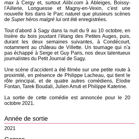
max
à Cergy et, surtout
Alibi.com
à Ableiges, Boissy-
l'Aillerie, Longuesse et Magny-en-Vexin, c'est une
nouvelle fois dans le Parc naturel que plusieurs scènes
de
Super héros malgré lui
ont été enregistrées.
Tout d'abord à Sagy dans la nuit du 9 au 10 octobre, en
lisière du bois jouxtant l'étang des Petites Auges, puis,
durant les deux semaines suivantes, à Condécourt,
notamment au château de Villette. Un tournage qui n'a
pas échappé à Serge et Guy Paris, nos deux talentueux
journalistes du Petit Journal de Sagy.
Une scène d'accident a été filmée sur une petite route à
proximité, en présence de Philippe Lacheau, qui tient le
rôle principal, et de quatre autres comédiens, Elodie
Fontan, Tarek Boudali, Julien Arruti et Philippe Katerine.
La sortie de cette comédie est annoncée pour le 20
octobre 2021.
Année de sortie
2021