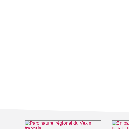
En balad