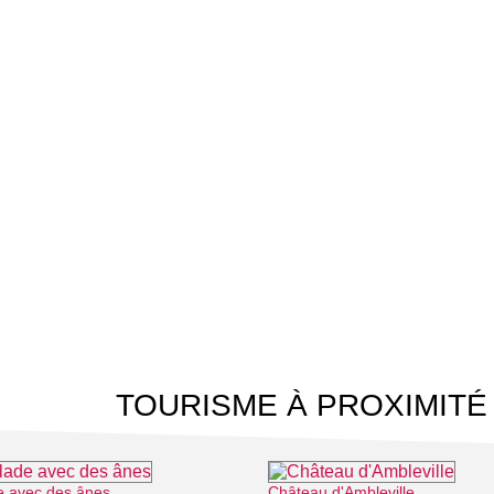
TOURISME À PROXIMITÉ
e avec des ânes
Château d'Ambleville