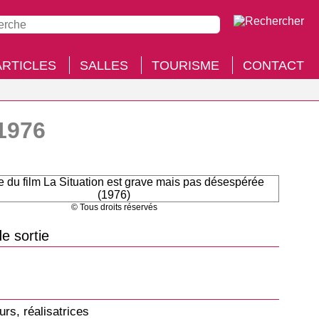
ARTICLES
SALLES
TOURISME
CONTACT
1976
© Tous droits réservés
e sortie
urs, réalisatrices