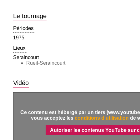
Le tournage
Périodes
1975
Lieux
Seraincourt
Rueil-Seraincourt
Vidéo
Ce contenu est hébergé par un tiers (www.youtube.
vous acceptez les
conditions d'utilisation
de 
Autoriser les contenus YouTube sur c