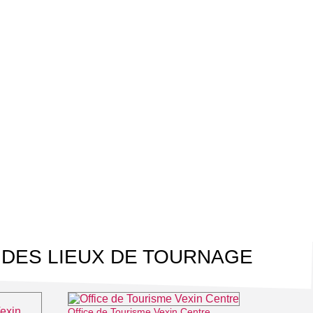
 DES LIEUX DE TOURNAGE
Office de Tourisme Vexin Centre