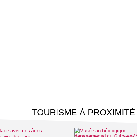
TOURISME À PROXIMITÉ
e avec des ânes