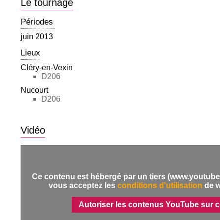
Le tournage
Périodes
juin 2013
Lieux
Cléry-en-Vexin
D206
Nucourt
D206
Vidéo
Ce contenu est hébergé par un tiers (www.youtube.
vous acceptez les
conditions d'utilisation
de 
Autoriser les contenus YouTube sur c