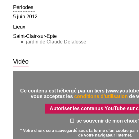
Périodes
5 juin 2012
Lieux
Saint-Clair-sur-Epte
jardin de Claude Delafosse
Vidéo
Ce contenu est hébergé par un tiers (www.youtube.
vous acceptez les
conditions d'utilisation
de 
Autoriser les contenus YouTube sur c
se souvenir de mon choix 
* Votre choix sera sauvegardé sous la forme d'un cookie par n
de votre navigateur Internet.