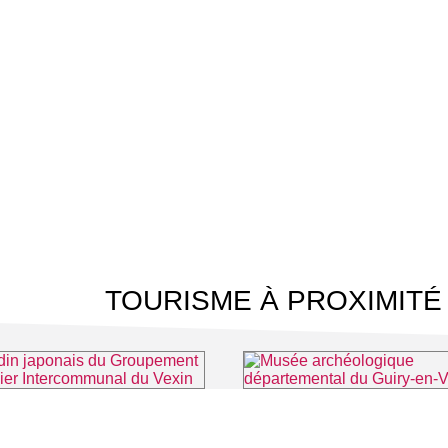
TOURISME À PROXIMITÉ
Le jardin japonais du Groupement Hospitalier Intercommunal du Vexin
⌖ Aincourt
⌖ Guiry