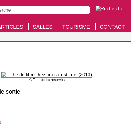
ARTICLES
SALLES
TOURISME
CONTACT
© Tous droits réservés
e sortie
e