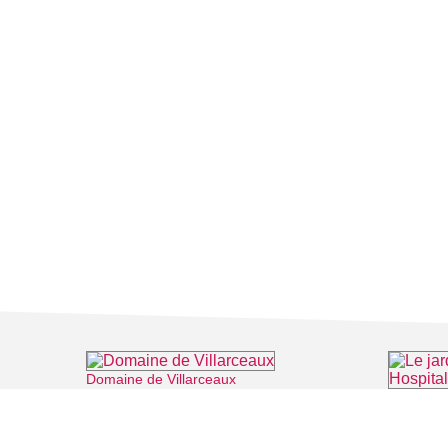
Domaine de Villarceaux
⌖ Chaussy