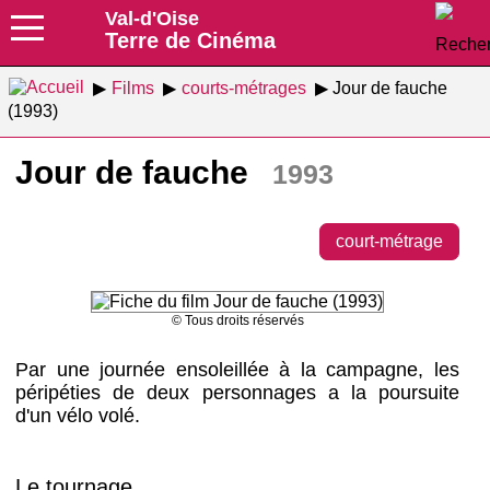
Val-d'Oise
Terre de Cinéma
Films
courts-métrages
Jour de fauche
(1993)
Jour de fauche
1993
court-métrage
© Tous droits réservés
Par une journée ensoleillée à la campagne, les
péripéties de deux personnages a la poursuite
d'un vélo volé.
Le tournage