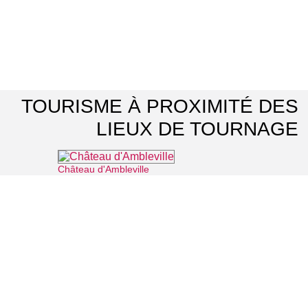
TOURISME À PROXIMITÉ DES
LIEUX DE TOURNAGE
Château d'Ambleville
⌖ Ambleville
Musée archéologique départemental du Guiry-en-Vexin
⌖ Guiry-en-Vexin