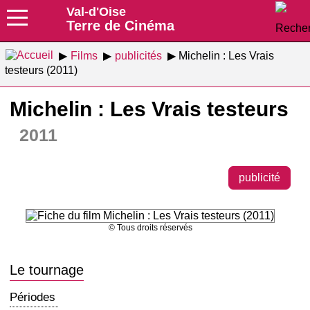
Val-d'Oise
Terre de Cinéma
Films
publicités
Michelin : Les Vrais
testeurs (2011)
Michelin : Les Vrais testeurs
2011
publicité
© Tous droits réservés
Le tournage
Périodes