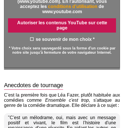
(www.youtube.com). En l'autorisant, vous
acceptez les
conditions d'utilisation
de
www.youtube.com
Autoriser les contenus YouTube sur cette
page
se souvenir de mon choix *
* Votre choix sera sauvegardé sous la forme d'un cookie par
notre site jusqu'à fermeture de votre navigateur Internet.
Anecdotes de tournage
C'est la première fois que Léa Fazer, plutôt habituée aux
comédies comme
Ensemble c'est trop
, s'attaque au
genre de la comédie dramatique. Elle déclare à ce sujet :
"C'est un mélodrame, oui, mais avec un message
positif et vivant, le film est l'histoire d'une
renaissance, d'une réussite. En aidant les autres, on