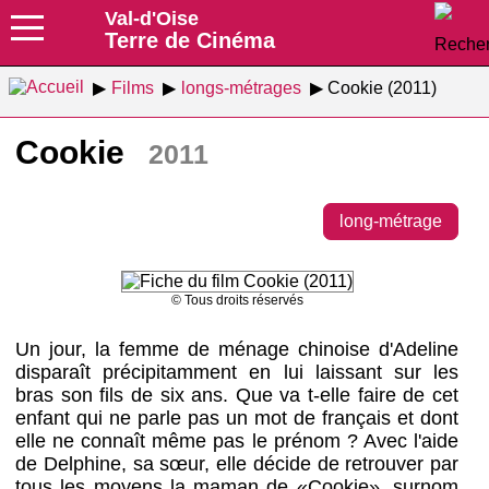
Val-d'Oise
Terre de Cinéma
Films
longs-métrages
Cookie (2011)
Cookie
2011
long-métrage
© Tous droits réservés
Un jour, la femme de ménage chinoise d'Adeline
disparaît précipitamment en lui laissant sur les
bras son fils de six ans. Que va t-elle faire de cet
enfant qui ne parle pas un mot de français et dont
elle ne connaît même pas le prénom ? Avec l'aide
de Delphine, sa sœur, elle décide de retrouver par
tous les moyens la maman de «Cookie», surnom