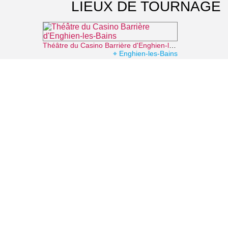
LIEUX DE TOURNAGE
Théâtre du Casino Barrière d'Enghien-les-Bains
⌖ Enghien-les-Bains
Office de Tourisme d'Enghien-les-Bains
⌖ Enghien-les-Bains
Casino Barrière d'Enghien-les-Bains
⌖ Enghien-les-Bains