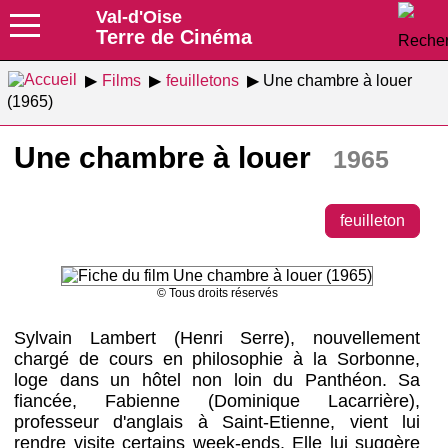
Val-d'Oise
Terre de Cinéma
Films
feuilletons
Une chambre à louer
(1965)
Une chambre à louer
1965
feuilleton
© Tous droits réservés
Sylvain Lambert (Henri Serre), nouvellement
chargé de cours en philosophie à la Sorbonne,
loge dans un hôtel non loin du Panthéon. Sa
fiancée, Fabienne (Dominique Lacarrière),
professeur d'anglais à Saint-Etienne, vient lui
rendre visite certains week-ends. Elle lui suggère