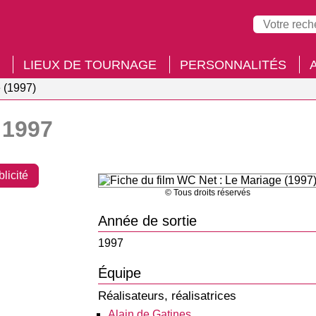
LIEUX DE TOURNAGE
PERSONNALITÉS
 (1997)
1997
blicité
© Tous droits réservés
Année de sortie
1997
Équipe
Réalisateurs, réalisatrices
Alain de Gatines