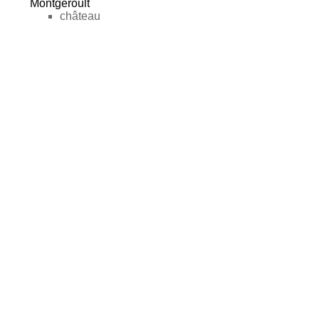
Montgeroult
château