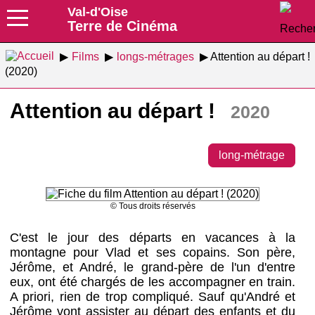
Val-d'Oise
Terre de Cinéma
Films
longs-métrages
Attention au départ !
(2020)
Attention au départ !
2020
long-métrage
© Tous droits réservés
C'est le jour des départs en vacances à la
montagne pour Vlad et ses copains. Son père,
Jérôme, et André, le grand-père de l'un d'entre
eux, ont été chargés de les accompagner en train.
A priori, rien de trop compliqué. Sauf qu'André et
Jérôme vont assister au départ des enfants et du