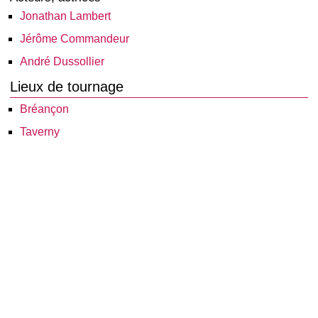
Jonathan Lambert
Jérôme Commandeur
André Dussollier
Lieux de tournage
Bréançon
Taverny