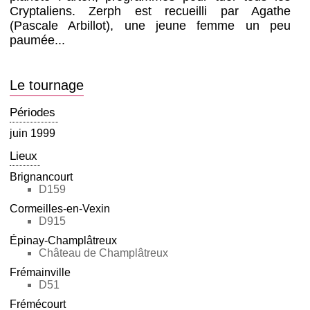
Cryptaliens. Zerph est recueilli par Agathe
(Pascale Arbillot), une jeune femme un peu
paumée...
Le tournage
Périodes
juin 1999
Lieux
Brignancourt
D159
Cormeilles-en-Vexin
D915
Épinay-Champlâtreux
Château de Champlâtreux
Frémainville
D51
Frémécourt