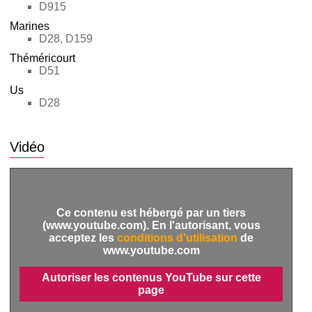
D915
Marines
D28, D159
Théméricourt
D51
Us
D28
Vidéo
Ce contenu est hébergé par un tiers
(www.youtube.com). En l'autorisant, vous
acceptez les
conditions d'utilisation
de
www.youtube.com
Autoriser les contenus YouTube sur cette
page