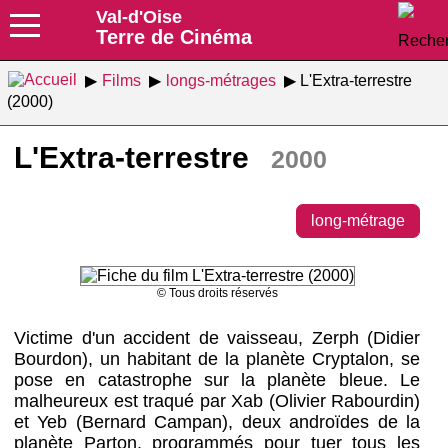
Val-d'Oise
Terre de Cinéma
Films
longs-métrages
L'Extra-terrestre
(2000)
L'Extra-terrestre
2000
long-métrage
© Tous droits réservés
Victime d'un accident de vaisseau, Zerph (Didier
Bourdon), un habitant de la planète Cryptalon, se
pose en catastrophe sur la planète bleue. Le
malheureux est traqué par Xab (Olivier Rabourdin)
et Yeb (Bernard Campan), deux androïdes de la
planète Parton, programmés pour tuer tous les