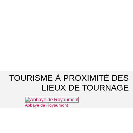
TOURISME À PROXIMITÉ DES
LIEUX DE TOURNAGE
Abbaye de Royaumont
⌖ Asnières-sur-Oise