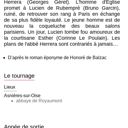
Herrera (Georges Géret). L'homme d'Église
promet à Lucien de Rubempré (Bruno Garcin),
ruiné, de retrouver son rang à Paris en échange
de sa plus fidèle loyauté. Le jeune homme est de
nouveau la coqueluche des beaux salons
parisiens. Un jour, Lucien tombe fou amoureux de
la courtisane Esther (Corinne Le Poulain). Les
plans de l'abbé Herrera sont contrariés à jamais…
D'après le roman éponyme de Honoré de Balzac
Le tournage
Lieux
Asnières-sur-Oise
abbaye de Royaumont
Année de sortie