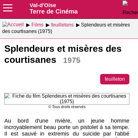
Val-d'Oise
Terre de Cinéma
Films
feuilletons
Splendeurs et misères
des courtisanes (1975)
Splendeurs et misères des
courtisanes
1975
feuilleton
© Tous droits réservés
Au bord d'une rivière, un jeune homme
incroyablement beau porte un pistolet à sa tempe.
Il est sauvé in extremis du suicide par l'abbé