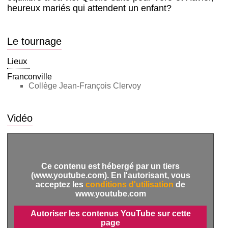
heureux mariés qui attendent un enfant?
Le tournage
Lieux
Franconville
Collège Jean-François Clervoy
Vidéo
Ce contenu est hébergé par un tiers
(www.youtube.com). En l'autorisant, vous
acceptez les
conditions d'utilisation
de
www.youtube.com
Autoriser les contenus YouTube sur cette
page