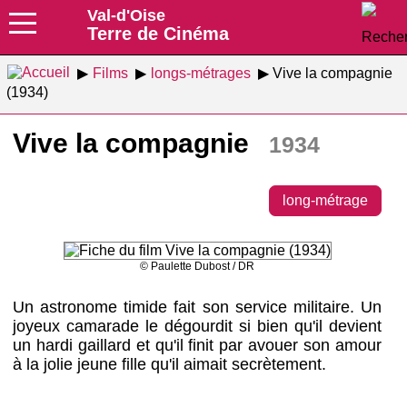
Val-d'Oise
Terre de Cinéma
Films
longs-métrages
Vive la compagnie
(1934)
Vive la compagnie
1934
long-métrage
© Paulette Dubost / DR
Un astronome timide fait son service militaire. Un
joyeux camarade le dégourdit si bien qu'il devient
un hardi gaillard et qu'il finit par avouer son amour
à la jolie jeune fille qu'il aimait secrètement.