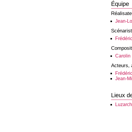
Équipe
Réalisate
Jean-Lo
Scénaris
Frédéri
Composit
Carolin 
Acteurs, 
Frédéri
Jean-Mi
Lieux d
Luzarc