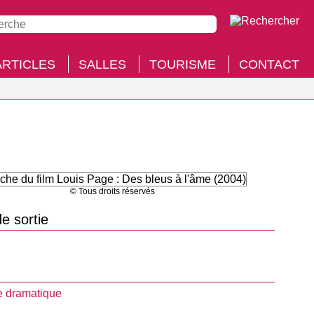
ARTICLES
SALLES
TOURISME
CONTACT
© Tous droits réservés
e sortie
 dramatique