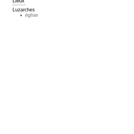
Lieux
Luzarches
église