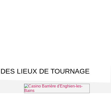
 DES LIEUX DE TOURNAGE
tmorency
Casino Barrière d'Enghien-les-Bains
⌖ Enghien-les-Bains