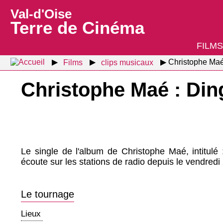
Val-d'Oise
Terre de Cinéma
FILMS
Films
clips musicaux
Christophe Maé
Christophe Maé : Din
Le single de l'album de Christophe Maé, intitulé
écoute sur les stations de radio depuis le vendred
Le tournage
Lieux