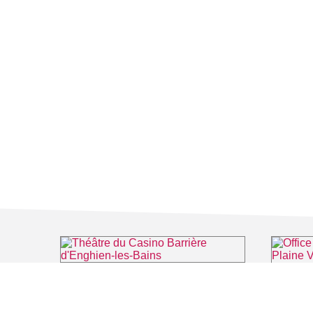
Théâtre du Casino Barrière d'Enghien-les-Bains
⌖ Enghien-les-Bains