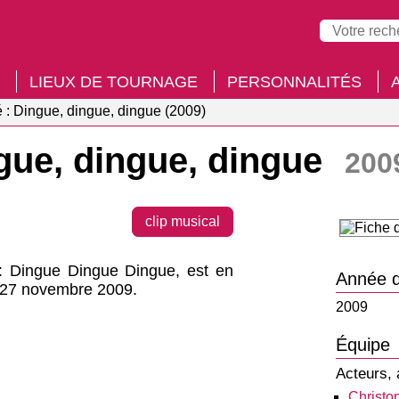
LIEUX DE TOURNAGE
PERSONNALITÉS
 : Dingue, dingue, dingue (2009)
gue, dingue, dingue
200
clip musical
 : Dingue Dingue Dingue, est en
Année d
i 27 novembre 2009.
2009
Équipe
Acteurs, 
Christo