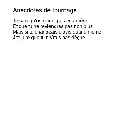
Anecdotes de tournage
Je sais qu'on r'vient pas en arrière
Et que tu ne reviendras pas non plus
Mais si tu changeais d'avis quand même
J'te jure que tu n's'rais pas déçue…