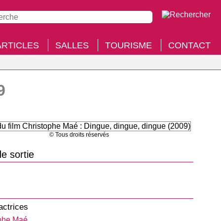
ARTICLES
SALLES
TOURISME
CONTACT
9
© Tous droits réservés
e sortie
actrices
phe Maé