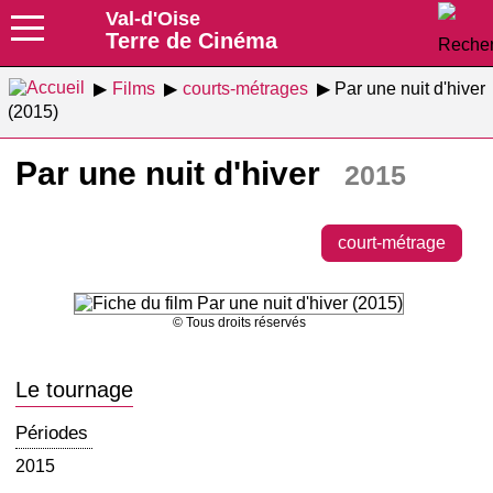
Val-d'Oise
Terre de Cinéma
Films
courts-métrages
Par une nuit d'hiver
(2015)
Par une nuit d'hiver
2015
court-métrage
© Tous droits réservés
Le tournage
Périodes
2015