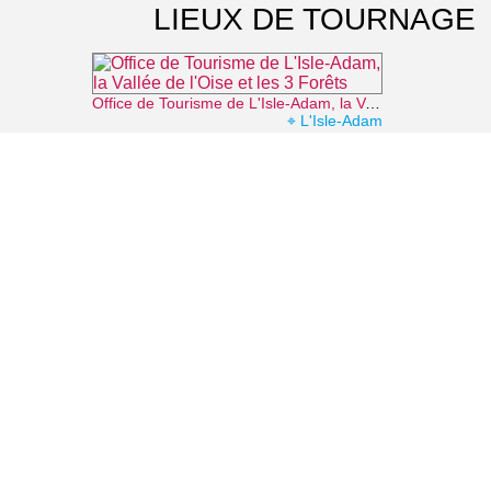
LIEUX DE TOURNAGE
Office de Tourisme de L'Isle-Adam, la Vallée de l'Oise et les 3 Forêts
⌖ L'Isle-Adam
Le Pavillon chinois de L'Isle-Adam
⌖ L'Isle-Adam
La plage de l'Isle-Adam
⌖ L'Isle-Adam