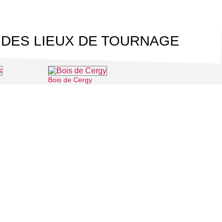
 DES LIEUX DE TOURNAGE
Bois de Cergy
⌖ Cergy
⌖ Cergy