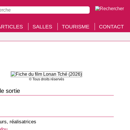
ARTICLES
SALLES
TOURISME
CONTACT
© Tous droits réservés
e sortie
urs, réalisatrices
afou