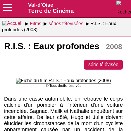
Val-d'Oise
Terre de Cinéma
Films
séries télévisées
R.I.S. : Eaux
profondes (2008)
R.I.S. : Eaux profondes
2008
série télévisée
© Tous droits réservés
Dans une casse automobile, on retrouve le corps
calciné d'un pompier à l'intérieur d'une voiture
incendiée. Sagnac, Mailk et Nathalie enquêtent sur
cette affaire. De leur côté, Hugo et Julie doivent
élucider les circonstances de la mort d'un cycliste
apparemment causée par un accident de la