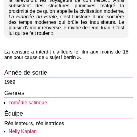
la télévision, les voyageurs de commerce… Ainsi
subsistent des structures primitives malgré la
proximité de ce qu'on appelle la civilisation moderne.
La Fiancée du Pirate
, c'est l'histoire d'une sorcière
des temps modernes qui brûle les inquisiteurs. Le
plaisir d'amour renverse le mythe de Don Juan. C'est
lui qui se fait rouler »
La censure a interdit d'ailleurs le film aux moins de 18
ans pour cause de « sujet libertin ».
Année de sortie
1969
Genres
comédie satirique
Équipe
Réalisateurs, réalisatrices
Nelly Kaplan