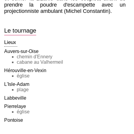
prendre la poudre d'escampette avec un
projectionniste ambulant (Michel Constantin).
Le tournage
Lieux
Auvers-sur-Oise
chemin d'Ennery
cabane au Valhermeil
Hérouville-en-Vexin
église
L'Isle-Adam
plage
Labbeville
Pierrelaye
église
Pontoise