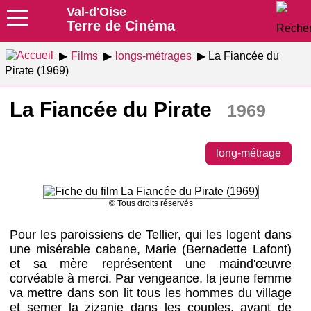
Val-d'Oise
Terre de Cinéma
Films
longs-métrages
La Fiancée du
Pirate (1969)
La Fiancée du Pirate
1969
long-métrage
© Tous droits réservés
Pour les paroissiens de Tellier, qui les logent dans
une misérable cabane, Marie (Bernadette Lafont)
et sa mère représentent une maind'œuvre
corvéable à merci. Par vengeance, la jeune femme
va mettre dans son lit tous les hommes du village
et semer la zizanie dans les couples, avant de