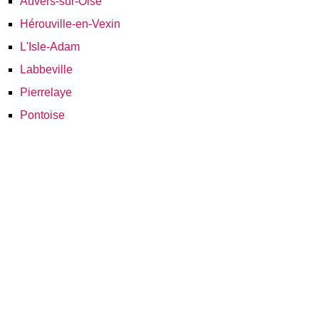
Auvers-sur-Oise
Hérouville-en-Vexin
L'Isle-Adam
Labbeville
Pierrelaye
Pontoise