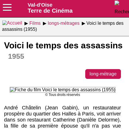
Val-d'Oise
Terre de Cinéma
Films
longs-métrages
Voici le temps des
assassins (1955)
Voici le temps des assassins
1955
long-métrage
© Tous droits réservés
André Châtelin (Jean Gabin), un restaurateur
prospère du quartier des Halles à Paris, voit arriver
dans son restaurant Catherine (Danièle Delorme),
la fille de sa première épouse qu'il n'a pas vue