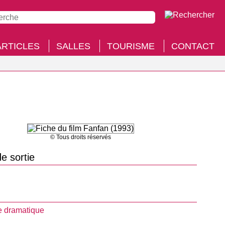
ARTICLES
SALLES
TOURISME
CONTACT
© Tous droits réservés
e sortie
 dramatique