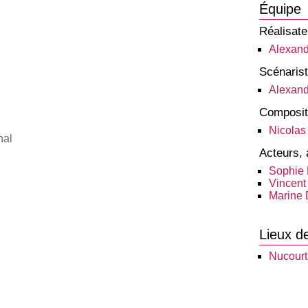
Équipe
Réalisate
Alexand
Scénaris
Alexand
Composit
Nicolas 
nal
Acteurs, 
Sophie
Vincent
Marine 
Lieux d
Nucourt