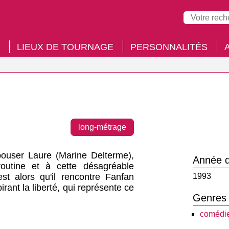
LIEUX DE TOURNAGE
PERSONNALITÉS
long-métrage
pouser Laure (Marine Delterme),
Année d
routine et à cette désagréable
st alors qu'il rencontre Fanfan
1993
ant la liberté, qui représente ce
Genres
comédie