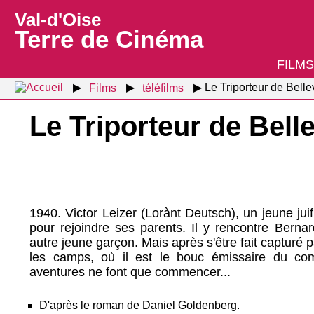
Val-d'Oise
Terre de Cinéma
FILMS
Films
téléfilms
Le Triporteur de Belle
Le Triporteur de Belle
1940. Victor Leizer (Lorànt Deutsch), un jeune juif 
pour rejoindre ses parents. Il y rencontre Berna
autre jeune garçon. Mais après s'être fait capturé 
les camps, où il est le bouc émissaire du c
aventures ne font que commencer...
D'après le roman de Daniel Goldenberg.