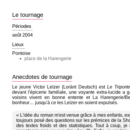
Le tournage
Périodes
août 2004
Lieux
Pontoise
place de la Harengerie
Anecdotes de tournage
Le jeune Victor Leïzer (Lorànt Deutsch) est
Le Triporte
devant l'épicerie familiale, une voyante extra-lucide a g
voisins vivent en bonne entente et La Harengerie/Be
bonheur… jusqu'à ce les Leïzer en soient expulsés.
« L'idée du roman m'est venue grâce à mes enfants, ex
toujours posé des questions sur les prémices de la Shoa
des textes froids et des statistiques. Tout à coup, je