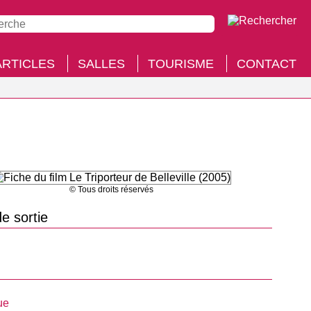
ARTICLES
SALLES
TOURISME
CONTACT
© Tous droits réservés
e sortie
ue