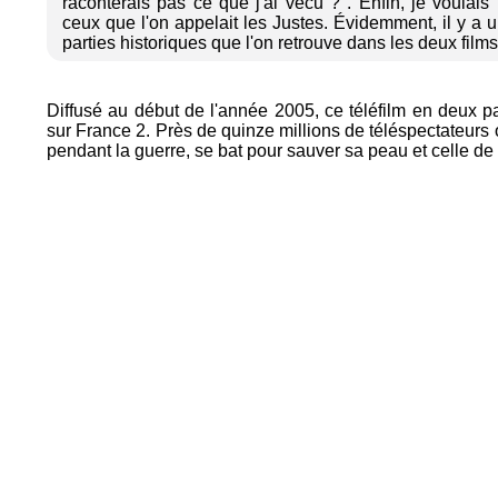
raconterais pas ce que j'ai vécu ?". Enfin, je voula
ceux que l'on appelait les Justes. Évidemment, il y a un
parties historiques que l'on retrouve dans les deux fil
Diffusé au début de l'année 2005, ce téléfilm en deux p
sur France 2. Près de quinze millions de téléspectateurs ont
pendant la guerre, se bat pour sauver sa peau et celle de