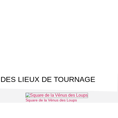
 DES LIEUX DE TOURNAGE
Square de la Vénus des Loups
-l'Aumône
⌖ Cergy