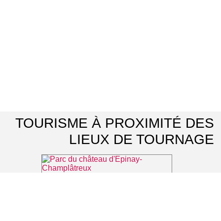
TOURISME À PROXIMITÉ DES
LIEUX DE TOURNAGE
Parc du château d'Epinay-Champlâtreux
⌖ Épinay-Champlâtreux