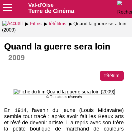
Val-d'Oise
Terre de Cinéma
Films
téléfilms
Quand la guerre sera loin
(2009)
Quand la guerre sera loin
2009
téléfilm
© Tous droits réservés
En 1914, l'avenir du jeune (Louis Midavaine)
semble tout tracé : après avoir fait les Beaux-arts
et rêvé de devenir artiste, il a repris avec son frère
la petite boutique de marchand de couleurs