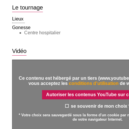
Le tournage
Lieux
Gonesse
Centre hospitalier
Vidéo
Ce contenu est hébergé par un tiers (www.youtube.
vous acceptez les
conditions d'utilisation
de 
Autoriser les contenus YouTube sur c
se souvenir de mon choix 
* Votre choix sera sauvegardé sous la forme d'un cookie par n
de votre navigateur Internet.