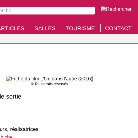
ARTICLES
SALLES
TOURISME
CONTACT
© Tous droits réservés
e sortie
urs, réalisatrices
hiche