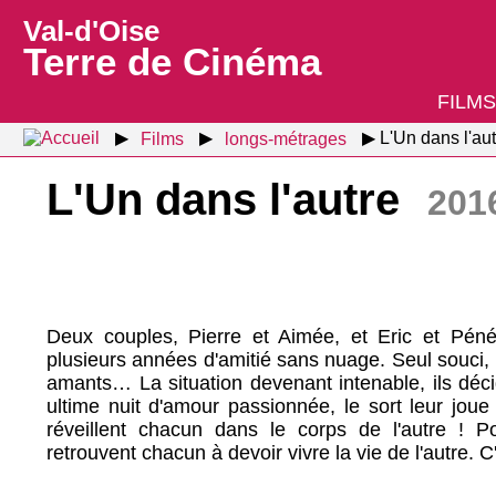
Val-d'Oise
Terre de Cinéma
FILMS
Films
longs-métrages
L'Un dans l'au
L'Un dans l'autre
201
Deux couples, Pierre et Aimée, et Eric et Péné
plusieurs années d'amitié sans nuage. Seul souci,
amants… La situation devenant intenable, ils déc
ultime nuit d'amour passionnée, le sort leur joue
réveillent chacun dans le corps de l'autre ! Po
retrouvent chacun à devoir vivre la vie de l'autre. C