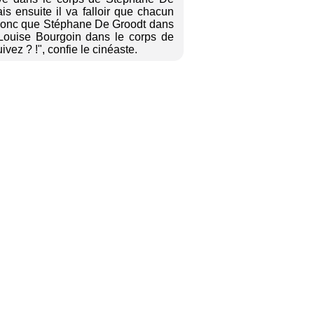
s ensuite il va falloir que chacun
Et donc que Stéphane De Groodt dans
Louise Bourgoin dans le corps de
z ? !", confie le cinéaste.