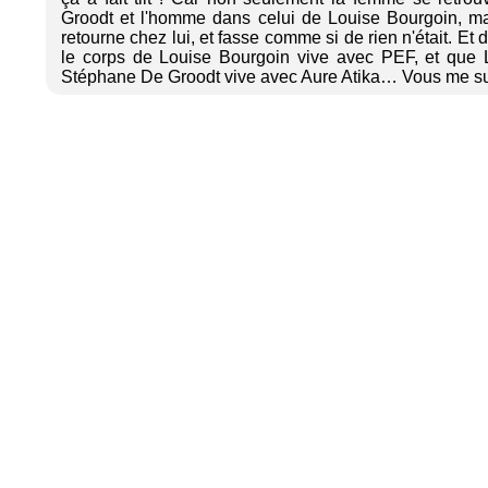
Groodt et l'homme dans celui de Louise Bourgoin, mai
retourne chez lui, et fasse comme si de rien n'était. 
le corps de Louise Bourgoin vive avec PEF, et que 
Stéphane De Groodt vive avec Aure Atika… Vous me suive