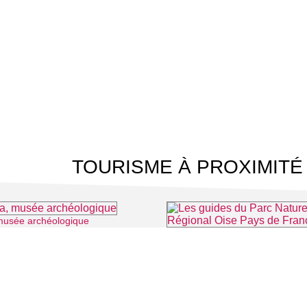
TOURISME À PROXIMITÉ
musée archéologique
⌖ Louvres
⌖ 