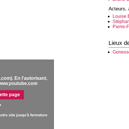
Acteurs, 
Louise 
Stéphan
Pierre-
Lieux d
Goness
com). En l'autorisant,
www.youtube.com
ette page
*
otre site jusqu'à fermeture