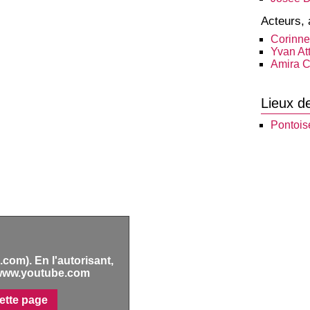
Acteurs, 
Corinne
Yvan Att
Amira C
Lieux d
Pontois
com). En l'autorisant,
www.youtube.com
ette page