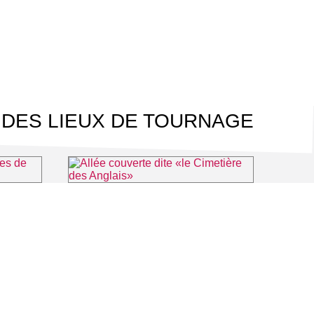
 DES LIEUX DE TOURNAGE
l'Oise
Allée couverte dite «le Cimetière des Anglais»
-sur-Oise
⌖ Vauréal