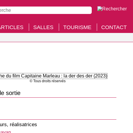
ARTICLES
SALLES
TOURISME
CONTACT
© Tous droits réservés
e sortie
urs, réalisatrices
Dayan