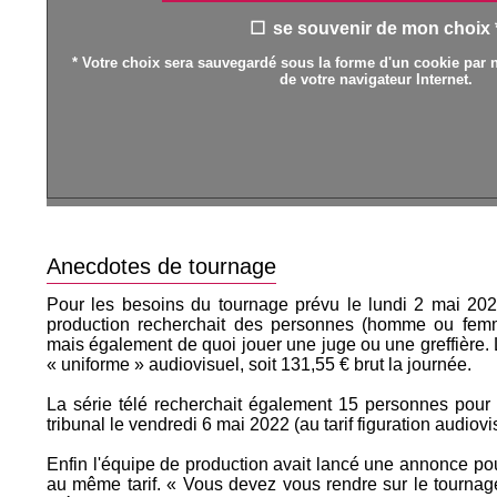
se souvenir de mon choix 
* Votre choix sera sauvegardé sous la forme d'un cookie par n
de votre navigateur Internet.
Anecdotes de tournage
Pour les besoins du tournage prévu le lundi 2 mai 2022
production recherchait des personnes (homme ou femm
mais également de quoi jouer une juge ou une greffière. La
« uniforme » audiovisuel, soit 131,55 € brut la journée.
La série télé recherchait également 15 personnes pour
tribunal le vendredi 6 mai 2022 (au tarif figuration audiovis
Enfin l'équipe de production avait lancé une annonce po
au même tarif. « Vous devez vous rendre sur le tournag