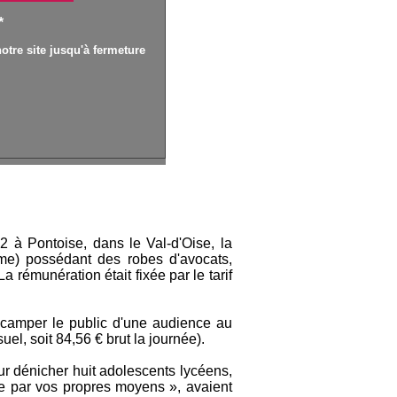
*
otre site jusqu'à fermeture
 à Pontoise, dans le Val-d'Oise, la
e) possédant des robes d'avocats,
 rémunération était fixée par le tarif
 camper le public d'une audience au
uel, soit 84,56 € brut la journée).
ur dénicher huit adolescents lycéens,
e par vos propres moyens », avaient