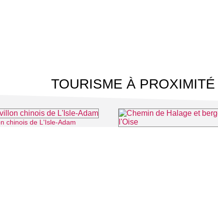
TOURISME À PROXIMITÉ
on chinois de L'Isle-Adam
⌖ L'Isle-Adam
Chemin de Halage et berges de 
⌖ Éragny