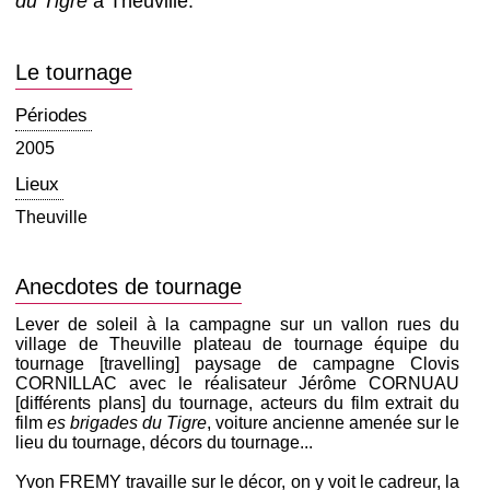
du Tigre
à Theuville.
Le tournage
Périodes
2005
Lieux
Theuville
Anecdotes de tournage
Lever de soleil à la campagne sur un vallon rues du
village de Theuville plateau de tournage équipe du
tournage [travelling] paysage de campagne Clovis
CORNILLAC avec le réalisateur Jérôme CORNUAU
[différents plans] du tournage, acteurs du film extrait du
film
es brigades du Tigre
, voiture ancienne amenée sur le
lieu du tournage, décors du tournage...
Yvon FREMY travaille sur le décor, on y voit le cadreur, la